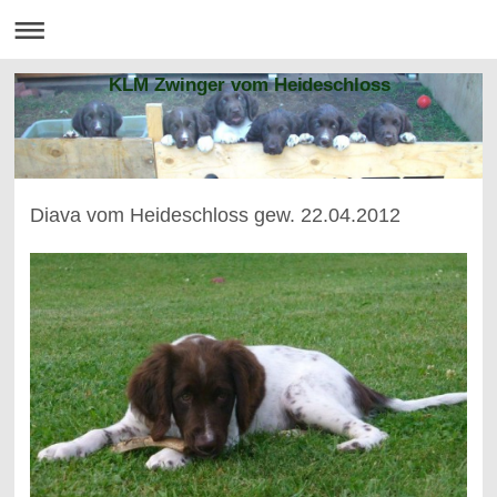
KLM Zwinger vom Heideschloss
Diava vom Heideschloss gew. 22.04.2012